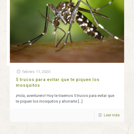
febrero 11, 2020
5 trucos para evitar que te piquen los
mosquitos
¡Hola, aventurero! Hoy te traemos 5 trucos para evitar que
te piquen los mosquitos y ahorrarte
[…]
Leer más