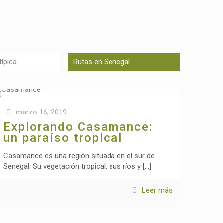
ípica
Rutas en Senegal
marzo 16, 2019
Explorando Casamance:
un paraíso tropical
Casamance es una región situada en el sur de
Senegal. Su vegetación tropical, sus ríos y
[…]
Leer más