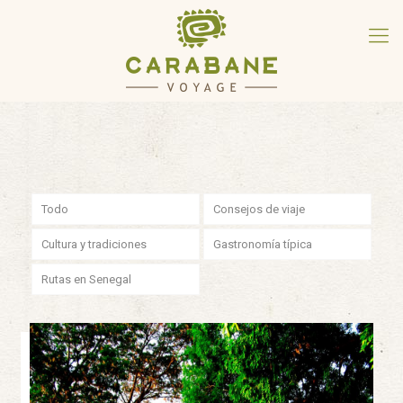
Todo
Consejos de viaje
Cultura y tradiciones
Gastronomía típica
Rutas en Senegal