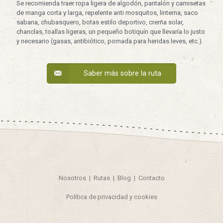
Se recomienda traer ropa ligera de algodón, pantalón y camisetas
de manga corta y larga, repelente anti mosquitos, linterna, saco
sabana, chubasquero, botas estilo deportivo, crema solar,
chanclas, toallas ligeras, un pequeño botiquín que llevaría lo justo
y necesario (gasas, antibiótico, pomada para heridas leves, etc.).
Saber más sobre la ruta
Nosotros
|
Rutas
|
Blog
|
Contacto
Política de privacidad y cookies