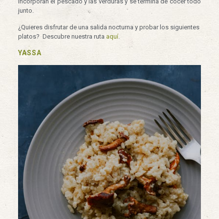
incorporan el pescado y las verduras y se termina de cocer todo
junto.
¿Quieres disfrutar de una salida nocturna y probar los siguientes
platos? Descubre nuestra ruta
aquí
.
YASSA