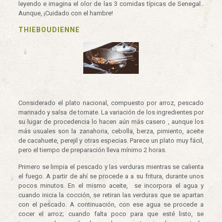
leyendo e imagina el olor de las 3 comidas típicas de Senegal..
Aunque, ¡Cuidado con el hambre!
THIEBOUDIENNE
Considerado el plato nacional, compuesto por arroz, pescado
marinado y salsa de tomate. La variación de los ingredientes por
su lugar de procedencia lo hacen aún más casero , aunque los
más usuales son la zanahoria, cebolla, berza, pimiento, aceite
de cacahuete, perejil y otras especias. Parece un plato muy fácil,
pero el tiempo de preparación lleva mínimo 2 horas.
Primero se limpia el pescado y las verduras mientras se calienta
el fuego. A partir de ahí se procede a a su fritura, durante unos
pocos minutos. En el mismo aceite, se incorpora el agua y
cuando inicia la cocción, se retiran las verduras que se apartan
con el pescado. A continuación, con ese agua se procede a
cocer el arroz; cuando falta poco para que esté listo, se