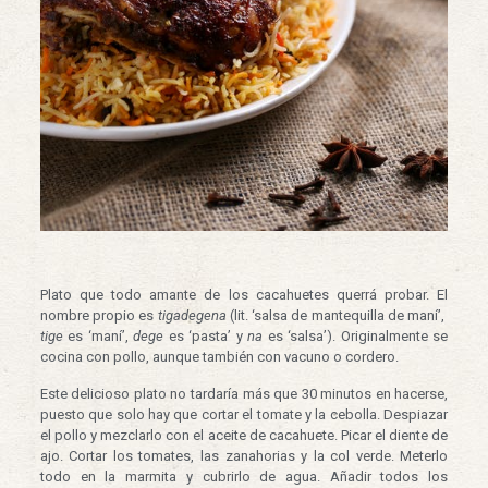
Plato que todo amante de los cacahuetes querrá probar. El
nombre propio es
tigadegena
(lit. ‘salsa de mantequilla de maní’,
tige
es ‘maní’,
dege
es ‘pasta’ y
na
es ‘salsa’). Originalmente se
cocina con pollo, aunque también con vacuno o cordero.
Este delicioso plato no tardaría más que 30 minutos en hacerse,
puesto que solo hay que cortar el tomate y la cebolla. Despiazar
el pollo y mezclarlo con el aceite de cacahuete. Picar el diente de
ajo. Cortar los tomates, las zanahorias y la col verde. Meterlo
todo en la marmita y cubrirlo de agua. Añadir todos los