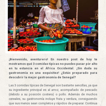
¡Bienvenido, aventurero! En nuestro post de hoy te
mostramos qué 3 comidas típicas no puedes pasar por alto
en tu estancia en el África Occidental. ¡Sin duda su
gastronomía es una exquisitez! ¿Estás preparado para
descubrir la mejor gastronomía de Senegal?
Las 3 comidas típicas de Senegal son bastante sencillas, ya que
su ingrediente principal es al arroz, acompañado de pescado
(debido a su posición costera) o pollo. Además de muchos
cereales, su gastronomía incluye fruta y verdura, consiguiendo
que sus menús sean completos y rápidos de preparar. Continua